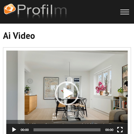
Ai Video
Videoafspiller
00:00
00:00